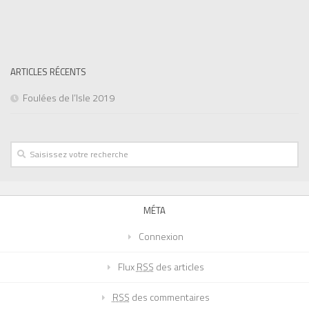
ARTICLES RÉCENTS
Foulées de l’Isle 2019
MÉTA
Connexion
Flux
RSS
des articles
RSS
des commentaires