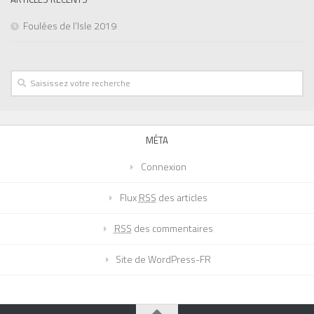
Foulées de l’Isle 2019
MÉTA
Connexion
Flux
RSS
des articles
RSS
des commentaires
Site de WordPress-FR