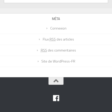
MÉTA
Connexion
Flux
RSS
des articles
RSS
des commentaires
Site de WordPress-FR