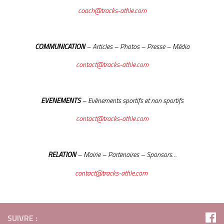
coach@
tracks
-athle.com
COMMUNICATION
– Articles – Photos – Presse – Média
contact@
tracks
-athle.com
EVENEMENTS
– Evènements sportifs et non sportifs
contact@
tracks
-athle.com
RELATION
– Mairie – Partenaires – Sponsors…
contact@
tracks
-athle.com
SUIVRE :