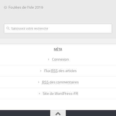
Foulées de l’Isle 2019
MÉTA
Connexion
Flux
RSS
des articles
RSS
des commentaires
Site de WordPress-FR